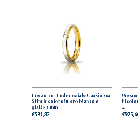
Unoaerre | Fede nuziale Cassiopea
Unoaer
Slim bicolore in oro bianco e
bicolo
giallo 3 mm
4
€
591,82
€
923,6