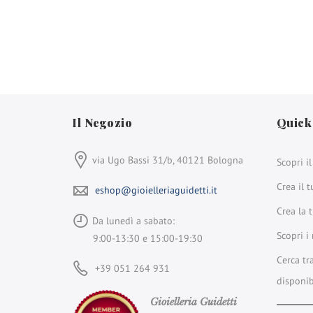
Il Negozio
Quick
via Ugo Bassi 31/b, 40121 Bologna
Scopri i
Crea il t
eshop@gioielleriaguidetti.it
Crea la 
Da lunedì a sabato:
Scopri i 
9:00-13:30 e 15:00-19:30
Cerca tr
+39 051 264 931
disponib
Gioielleria Guidetti