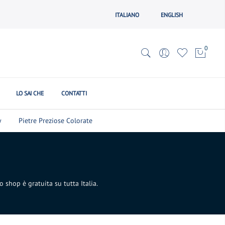
ITALIANO
ENGLISH
0
LO SAI CHE
CONTATTI
y
Pietre Preziose Colorate
o shop è gratuita su tutta Italia.