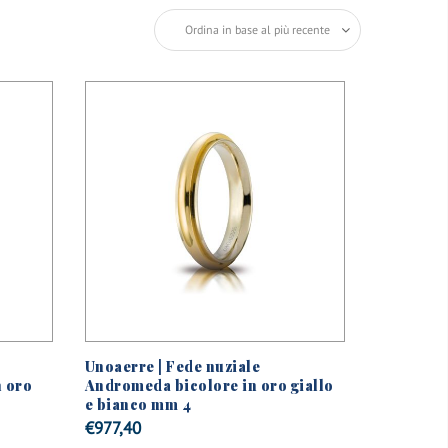
Unoaerre | Fede nuziale
 oro
Andromeda bicolore in oro giallo
e bianco mm 4
€
977,40