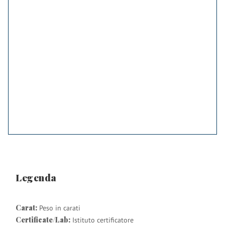
Legenda
Carat:
Peso in carati
Certificate/Lab:
Istituto certificatore