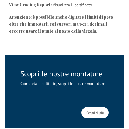
View Grading Report:
Visualizza il certificato
Attenzione: è possibile anche digitare i limiti di peso
oltre che impostarli coi cursori ma per i decimali
occorre usare il punto al posto della virgola.
Scopri le nostre montature
Completa il solitario, scopri le nostre montature
Scopri di più