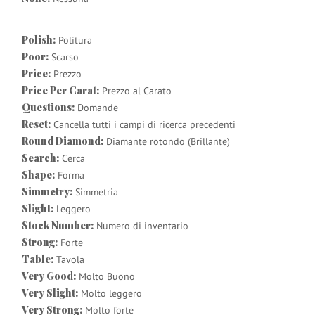
Polish:
Politura
Poor:
Scarso
Price:
Prezzo
Price Per Carat:
Prezzo al Carato
Questions:
Domande
Reset:
Cancella tutti i campi di ricerca precedenti
Round Diamond:
Diamante rotondo (Brillante)
Search:
Cerca
Shape:
Forma
Simmetry:
Simmetria
Slight:
Leggero
Stock Number:
Numero di inventario
Strong:
Forte
Table:
Tavola
Very Good:
Molto Buono
Very Slight:
Molto leggero
Very Strong:
Molto forte