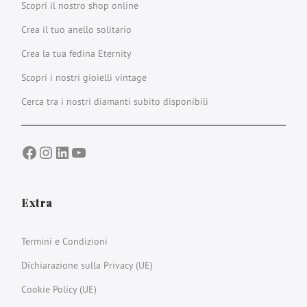
Scopri il nostro shop online
Crea il tuo anello solitario
Crea la tua fedina Eternity
Scopri i nostri gioielli vintage
Cerca tra i nostri diamanti subito disponibili
Facebook
Instagram
LinkedIn
YouTube
Extra
Termini e Condizioni
Dichiarazione sulla Privacy (UE)
Cookie Policy (UE)