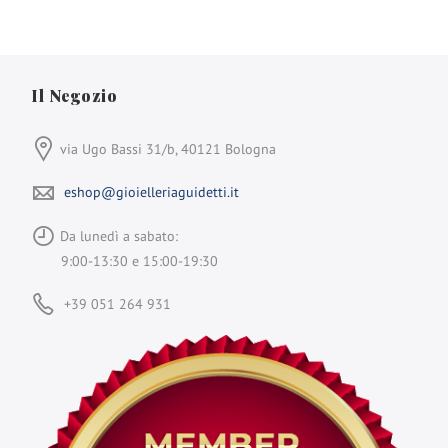
Il Negozio
via Ugo Bassi 31/b, 40121 Bologna
eshop@gioielleriaguidetti.it
Da lunedì a sabato:
9:00-13:30 e 15:00-19:30
+39 051 264 931