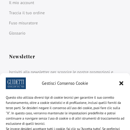
Il mio account
Traccia il tuo ordine
Fuso misuratore
Glossario
Newsletter
Iscriviti alla newsletter per scoprire le nostre promozioni e
novità
Gestisci Consenso Cookie
Nome e cognome
Questo sito utilizza diversi tipi di cookie tecnici per garantire il suo corretto
funzionamento, oltre a cookie statistici e di profilazione, inclusi quelli forniti da
terze parti. Se desideri negare il consenso all'uso dei cookie, puoi fare clic sulla
"X". In questo caso, verranno mantenute le impostazioni predefinite e potrai
email
continuare a navigare senza l'uso di cookie o di altri strumenti di tracciamento ad
esclusione di quelli tecnici.
Se invece desideri accettare tutti i cookie, fai clic su "Accetta tutto". Se preferisci