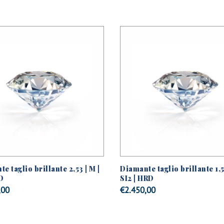
e taglio brillante 2,53 | M |
Diamante taglio brillante 1,5
D
SI2 | HRD
,00
€
2.450,00