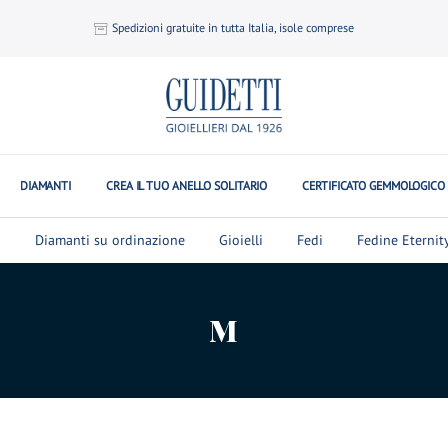
Spedizioni gratuite in tutta Italia, isole comprese
DIAMANTI
CREA IL TUO ANELLO SOLITARIO
CERTIFICATO GEMMOLOGICO
i
Diamanti su ordinazione
Gioielli
Fedi
Fedine Eternit
M