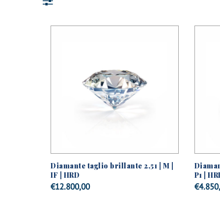
Diamante taglio brillante 2,51 | M |
Diamant
IF | HRD
P1 | HR
€
12.800,00
€
4.850