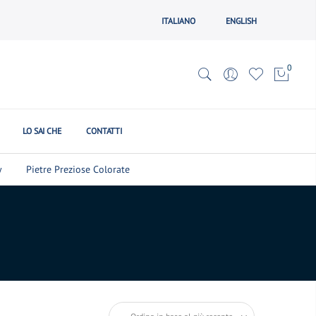
ITALIANO
ENGLISH
0
LO SAI CHE
CONTATTI
y
Pietre Preziose Colorate