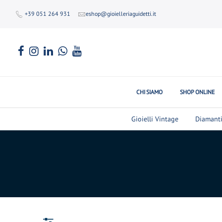
+39 051 264 931
eshop@gioielleriaguidetti.it
CHI SIAMO
SHOP ONLINE
Gioielli Vintage
Diamant