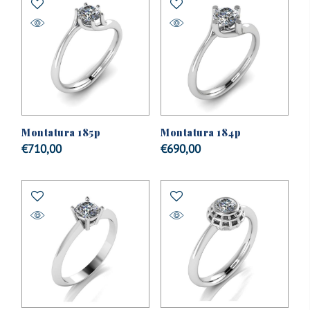
Montatura 185p
Montatura 184p
€
710,00
€
690,00