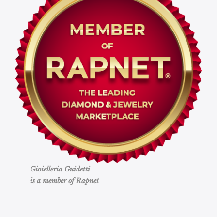
Gioielleria Guidetti
is a member of Rapnet