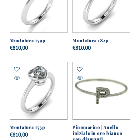
Montatura 179p
Montatura 182p
€
810,00
€
810,00
Montatura 173p
Pinomarino | Anello
iniziale in oro bianco
€
810,00
con diamanti