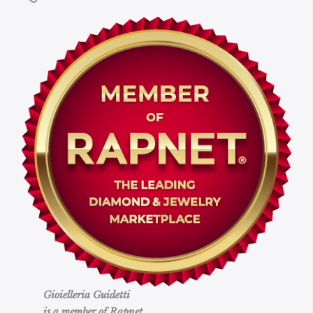
Gioielleria Guidetti
is a member of Rapnet