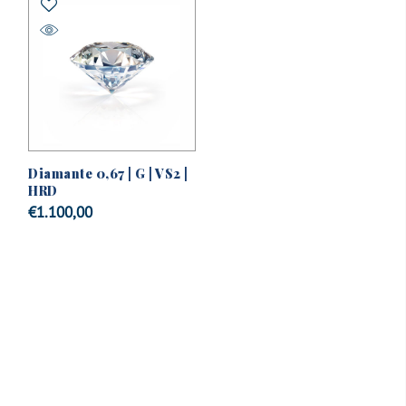
Diamante 0,67 | G | VS2 |
HRD
€
1.100,00