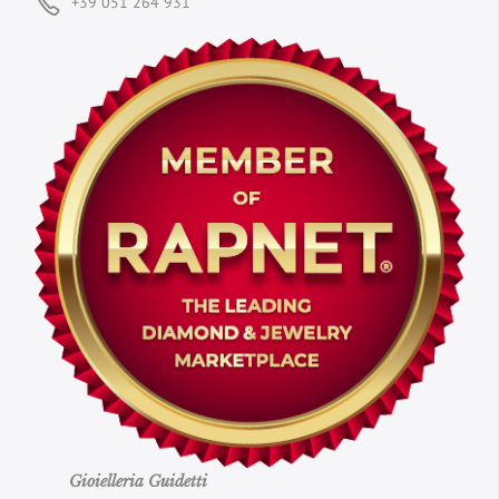
+39 051 264 931
Gioielleria Guidetti