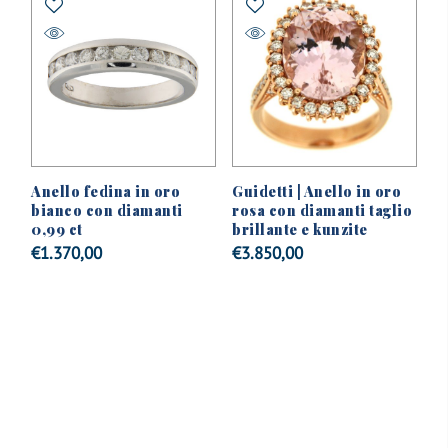
Anello fedina in oro
Guidetti | Anello in oro
bianco con diamanti
rosa con diamanti taglio
0,99 ct
brillante e kunzite
€
1.370,00
€
3.850,00