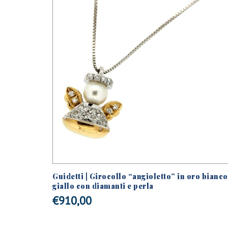
nti taglio
Guidetti | Girocollo “angioletto” in oro bianco
giallo con diamanti e perla
€
910,00