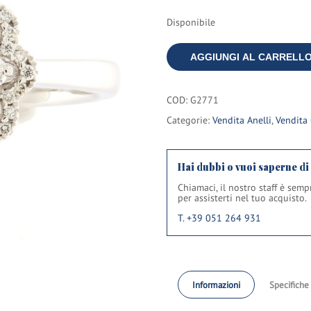
Disponibile
AGGIUNGI AL CARRELL
COD:
G2771
Categorie:
Vendita Anelli
,
Vendita 
Hai dubbi o vuoi saperne di
Chiamaci, il nostro staff è sem
per assisterti nel tuo acquisto.
T. +39 051 264 931
Informazioni
Specifiche