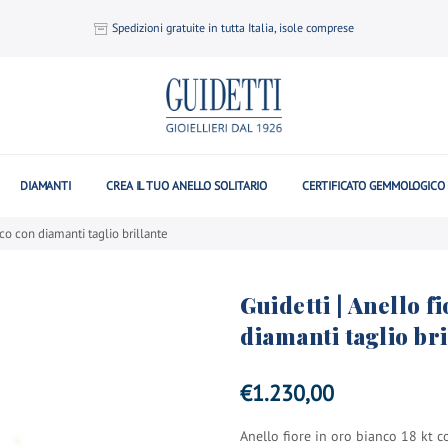
Spedizioni gratuite in tutta Italia, isole comprese
DIAMANTI
CREA IL TUO ANELLO SOLITARIO
CERTIFICATO GEMMOLOGICO
nco con diamanti taglio brillante
Guidetti | Anello f
diamanti taglio bri
€
1.230,00
Anello fiore in oro bianco 18 kt c