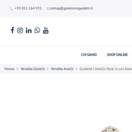
+39 051 264 931
eshop@gioielleriaguidetti.it
CHI SIAMO
SHOP ONLINE
Home
Vendita Gioielli
Vendita Anelli
Guidetti | Anello fiore in oro bia