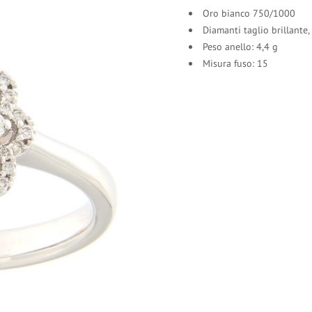
Oro bianco 750/1000
Diamanti taglio brillante,
Peso anello: 4,4 g
Misura fuso: 15