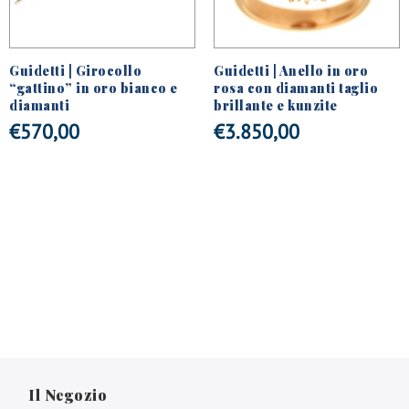
Guidetti | Girocollo
Guidetti | Anello in oro
“gattino” in oro bianco e
rosa con diamanti taglio
diamanti
brillante e kunzite
€
570,00
€
3.850,00
Il Negozio