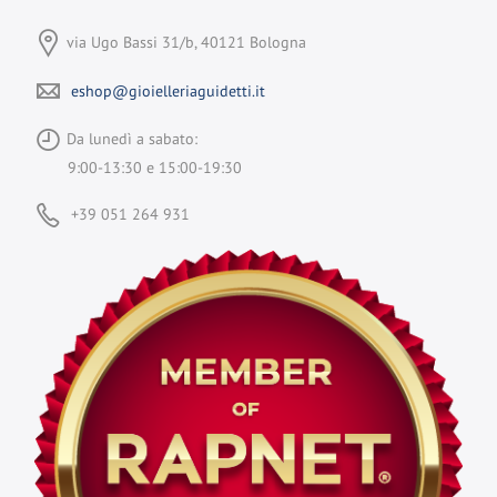
via Ugo Bassi 31/b, 40121 Bologna
eshop@gioielleriaguidetti.it
Da lunedì a sabato:
9:00-13:30 e 15:00-19:30
+39 051 264 931