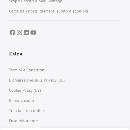
Scopri i nostri gioielli vintage
Cerca tra i nostri diamanti subito disponibili
Facebook
Instagram
LinkedIn
YouTube
Extra
Termini e Condizioni
Dichiarazione sulla Privacy (UE)
Cookie Policy (UE)
Il mio account
Traccia il tuo ordine
Fuso misuratore