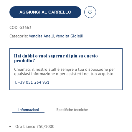
AGGIUNGI AL CARRELLO
COD:
G3663
Categorie:
Vendita Anelli
,
Vendita Gioielli
Hai dubbi o vuoi saperne di più su questo
prodotto?
Chiamaci, il nostro staff è sempre a tua disposizione per
qualsiasi informazione o per assisterti nel tuo acquisto.
T. +39 051 264 931
Informazioni
Specifiche tecniche
Oro bianco 750/1000