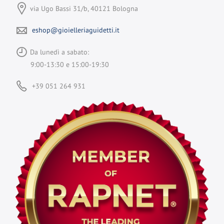
via Ugo Bassi 31/b, 40121 Bologna
eshop@gioielleriaguidetti.it
Da lunedì a sabato:
9:00-13:30 e 15:00-19:30
+39 051 264 931