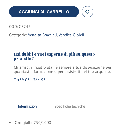
AGGIUNGI AL CARRELLO
COD:
G3242
Categorie:
Vendita Bracciali
,
Vendita Gioielli
Hai dubbi o vuoi saperne di più su questo
prodotto?
Chiamaci, il nostro staff è sempre a tua disposizione per
qualsiasi informazione o per assisterti nel tuo acquisto.
T. +39 051 264 931
Informazioni
Specifiche tecniche
Oro giallo 750/1000