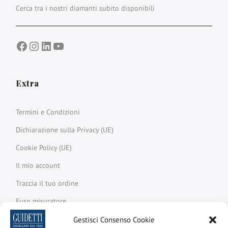
Cerca tra i nostri diamanti subito disponibili
Facebook
Instagram
LinkedIn
YouTube
Extra
Termini e Condizioni
Dichiarazione sulla Privacy (UE)
Cookie Policy (UE)
Il mio account
Traccia il tuo ordine
Fuso misuratore
Glossario
Gestisci Consenso Cookie