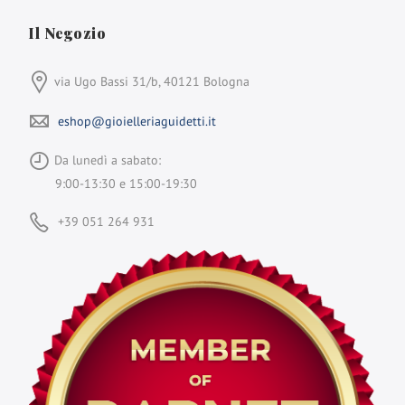
Il Negozio
via Ugo Bassi 31/b, 40121 Bologna
eshop@gioielleriaguidetti.it
Da lunedì a sabato:
9:00-13:30 e 15:00-19:30
+39 051 264 931