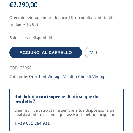
€
2.290,00
Orecchini vintage in oro bianco 18 kt con diamanti taglio
brillante 1,25 ct
Solo 1 pezzi disponibili
AGGIUNGI AL CARRELLO
COD:
G3950
Categorie:
Orecchini Vintage
,
Vendita Gioielli Vintage
Hai dubbi o vuoi saperne di più su questo
prodotto?
Chiamaci, il nostro staff è sempre a tua disposizione per
qualsiasi informazione o per assisterti nel tuo acquisto.
T. +39 051 264 931