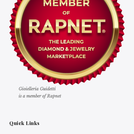
Gioielleria Guidetti
is a member of Rapnet
Quick Links