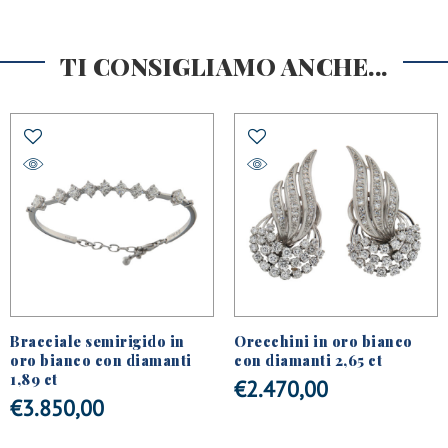
TI CONSIGLIAMO ANCHE...
Bracciale semirigido in
Orecchini in oro bianco
oro bianco con diamanti
con diamanti 2,65 ct
1,89 ct
€
2.470,00
€
3.850,00