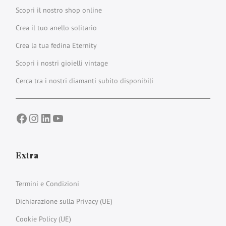
Scopri il nostro shop online
Crea il tuo anello solitario
Crea la tua fedina Eternity
Scopri i nostri gioielli vintage
Cerca tra i nostri diamanti subito disponibili
Facebook
Instagram
LinkedIn
YouTube
Extra
Termini e Condizioni
Dichiarazione sulla Privacy (UE)
Cookie Policy (UE)