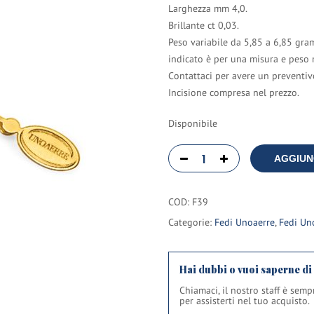
Larghezza mm 4,0.
Brillante ct 0,03.
Peso variabile da 5,85 a 6,85 gram
indicato è per una misura e peso 
Contattaci per avere un preventiv
Incisione compresa nel prezzo.
Disponibile
AGGIUN
COD:
F39
Categorie:
Fedi Unoaerre
,
Fedi Un
Hai dubbi o vuoi saperne di
Chiamaci, il nostro staff è sem
per assisterti nel tuo acquisto.