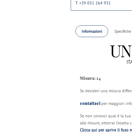
T. +39 051 264 931
Informazioni
Specifiche
Misura: 14
Se desideri una misura diffe
contattaci
per maggiori inf
Se non conosci qual è la tua
alle misure, otterrai l’esatta
Clicca qui per aprire il fuso 