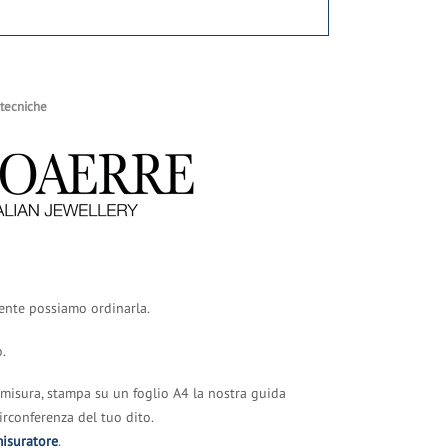
 tecniche
rente possiamo ordinarla.
o.
 misura, stampa su un foglio A4 la nostra guida
 circonferenza del tuo dito.
misuratore
.