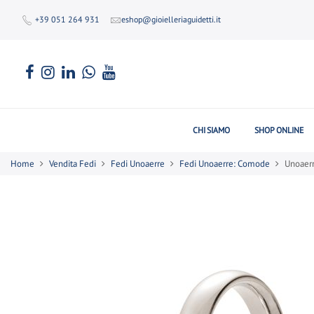
+39 051 264 931
eshop@gioielleriaguidetti.it
CHI SIAMO
SHOP ONLINE
Home
Vendita Fedi
Fedi Unoaerre
Fedi Unoaerre: Comode
Unoaerr