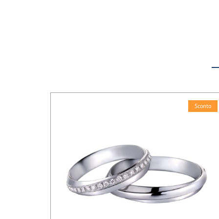
Sconto
Sconto