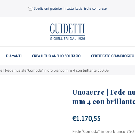
Spedizioni gratuite in tutta Italia, isole comprese
DIAMANTI
CREA IL TUO ANELLO SOLITARIO
CERTIFICATO GEMMOLOGICO
e | Fede nuziale “Comoda” in oro bianco mm 4 con brillante ct 0,03
Unoaerre | Fede n
mm 4 con brillante
€
1.170,55
Fede “Comoda” in oro bianco 750 