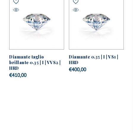
Diamante taglio
Diamante 0,35 | I | VS1 |
brillante 0,35 | I | VVS2 |
HRD
HRD
€
400,00
€
410,00