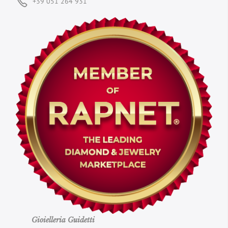
+39 051 264 931
Gioielleria Guidetti