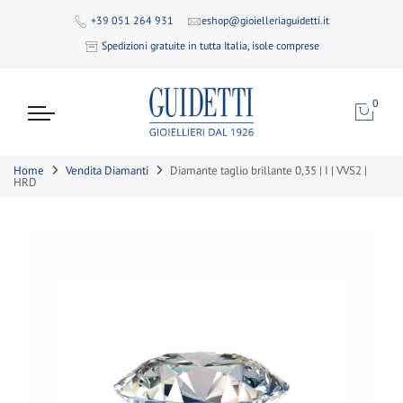
+39 051 264 931
eshop@gioielleriaguidetti.it
Spedizioni gratuite in tutta Italia, isole comprese
0
Home
Vendita Diamanti
Diamante taglio brillante 0,35 | I | VVS2 |
HRD