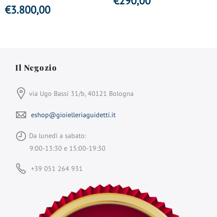
€
290,00
€
3.800,00
Il Negozio
via Ugo Bassi 31/b, 40121 Bologna
eshop@gioielleriaguidetti.it
Da lunedì a sabato:
9:00-13:30 e 15:00-19:30
+39 051 264 931