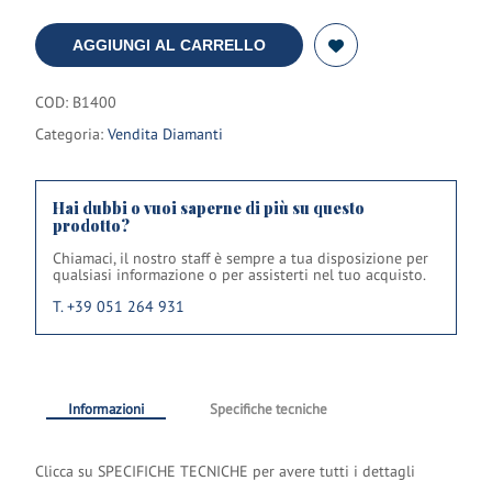
AGGIUNGI AL CARRELLO
COD:
B1400
Categoria:
Vendita Diamanti
Hai dubbi o vuoi saperne di più su questo
prodotto?
Chiamaci, il nostro staff è sempre a tua disposizione per
qualsiasi informazione o per assisterti nel tuo acquisto.
T. +39 051 264 931
Informazioni
Specifiche tecniche
Clicca su SPECIFICHE TECNICHE per avere tutti i dettagli