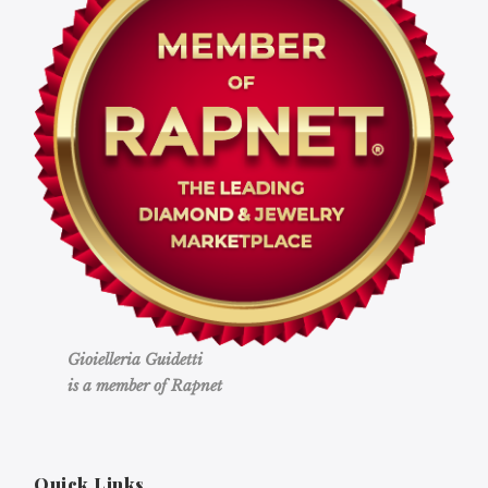
Gioielleria Guidetti
is a member of Rapnet
Quick Links