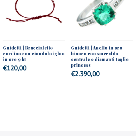
Guidetti | Braccialetto
Guidetti | Anello in oro
cordino con ciondolo igloo
bianco con smeraldo
in oro 9 kt
centrale e diamanti taglio
princess
€
120,00
€
2.390,00