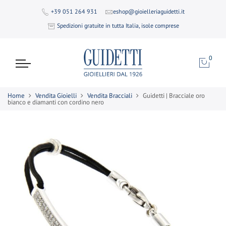
+39 051 264 931
eshop@gioielleriaguidetti.it
Spedizioni gratuite in tutta Italia, isole comprese
0
Home
Vendita Gioielli
Vendita Bracciali
Guidetti | Bracciale oro
bianco e diamanti con cordino nero