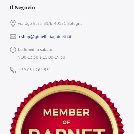
Il Negozio
via Ugo Bassi 31/b, 40121 Bologna
eshop@gioielleriaguidetti.it
Da lunedì a sabato:
9:00-13:30 e 15:00-19:30
+39 051 264 931